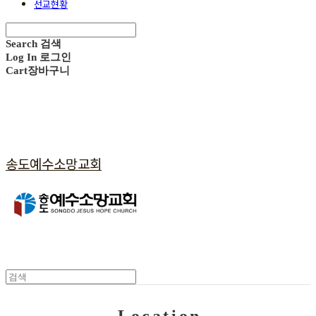
선교현황
Search
검색
Log In
로그인
Cart
장바구니
송도예수소망교회
L o c a t i o n