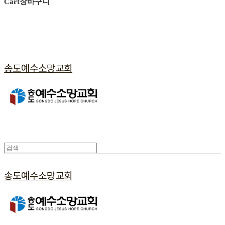
Cart
장바구니
송도예수소망교회
송도예수소망교회