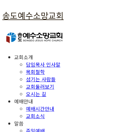
송도예수소망교회
교회소개
담임목사 인사말
목회철학
섬기는 사람들
교회둘러보기
오시는 길
예배안내
예배시간안내
교회소식
말씀
주일예배