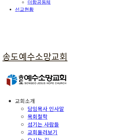
더함공동체
선교현황
송도예수소망교회
교회소개
담임목사 인사말
목회철학
섬기는 사람들
교회둘러보기
오시는 길