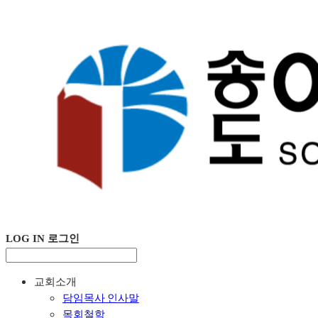
LOG IN
로그인
교회소개
담임목사 인사말
목회철학