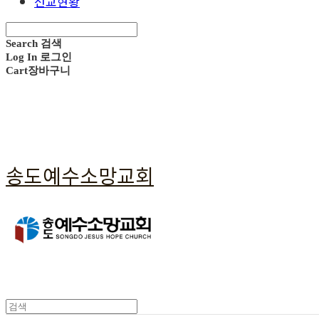
선교현황
Search
검색
Log In
로그인
Cart
장바구니
송도예수소망교회