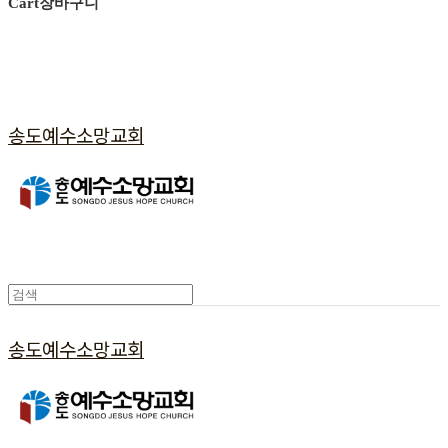
Cart
장바구니
송도예수소망교회
송도예수소망교회