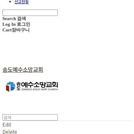
선교현황
Search
검색
Log In
로그인
Cart
장바구니
송도예수소망교회
Edit
Delete