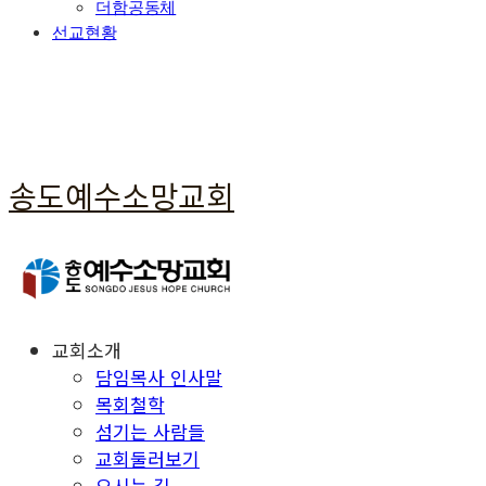
더함공동체
선교현황
송도예수소망교회
교회소개
담임목사 인사말
목회철학
섬기는 사람들
교회둘러보기
오시는 길