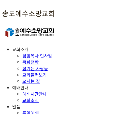
송도예수소망교회
교회소개
담임목사 인사말
목회철학
섬기는 사람들
교회둘러보기
오시는 길
예배안내
예배시간안내
교회소식
말씀
주일예배