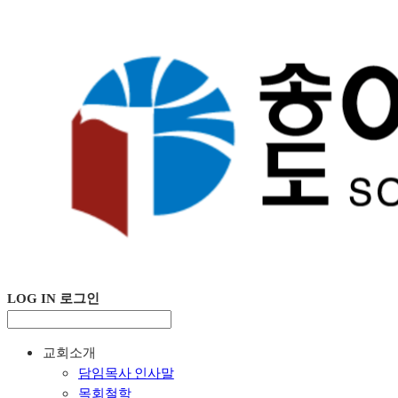
LOG IN
로그인
교회소개
담임목사 인사말
목회철학