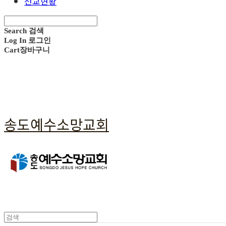
선교현황
Search
검색
Log In
로그인
Cart
장바구니
송도예수소망교회