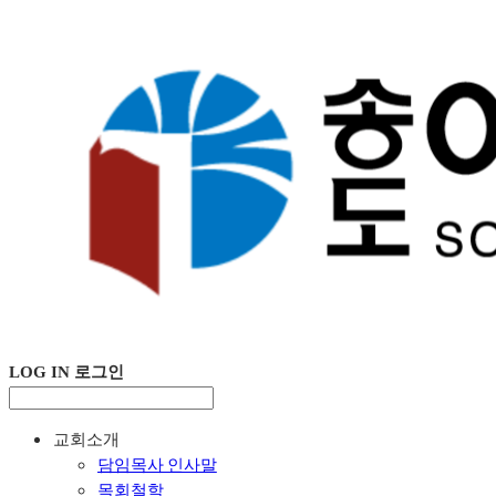
LOG IN
로그인
교회소개
담임목사 인사말
목회철학