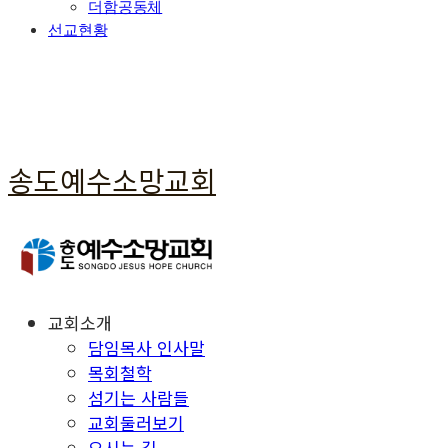
더함공동체
선교현황
송도예수소망교회
교회소개
담임목사 인사말
목회철학
섬기는 사람들
교회둘러보기
오시는 길