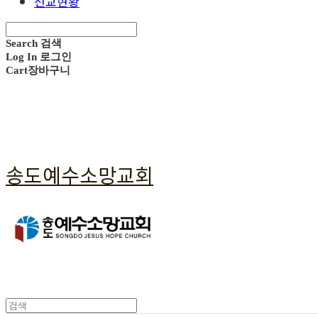
선교현황
Search
검색
Log In
로그인
Cart
장바구니
송도예수소망교회