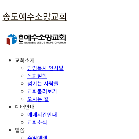
송도예수소망교회
교회소개
담임목사 인사말
목회철학
섬기는 사람들
교회둘러보기
오시는 길
예배안내
예배시간안내
교회소식
말씀
주일예배