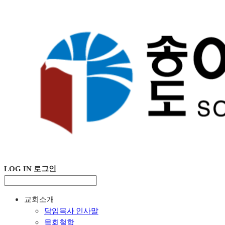
LOG IN
로그인
교회소개
담임목사 인사말
목회철학