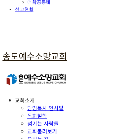
더함공동체
선교현황
송도예수소망교회
교회소개
담임목사 인사말
목회철학
섬기는 사람들
교회둘러보기
오시는 길