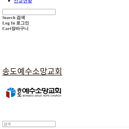
선교현황
Search
검색
Log In
로그인
Cart
장바구니
송도예수소망교회