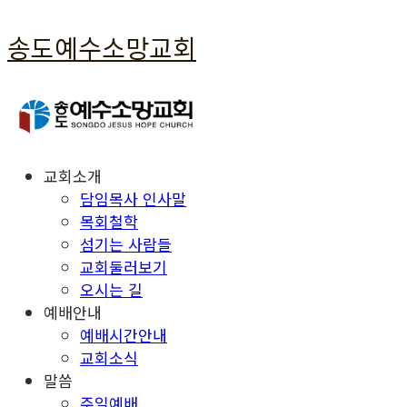
송도예수소망교회
교회소개
담임목사 인사말
목회철학
섬기는 사람들
교회둘러보기
오시는 길
예배안내
예배시간안내
교회소식
말씀
주일예배